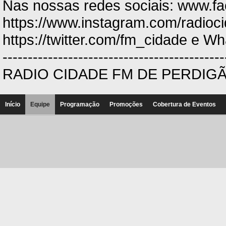
Nas nossas redes sociais: ww
https://www.instagram.com/radioc
https://twitter.com/fm_cidade e 
--------------------------------------------
RADIO CIDADE FM DE PERDIG
Início
Equipe
Programação
Promoções
Cobertura de Eventos