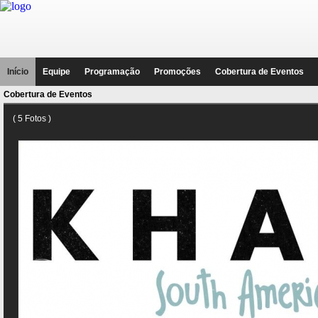
Início
Equipe
Programação
Promoções
Cobertura de Eventos
Cobertura de Eventos
( 5 Fotos )