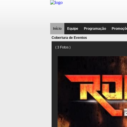
Início
Equipe
Programação
Promoçõ
Cobertura de Eventos
( 3 Fotos )