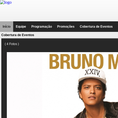
Início
Equipe
Programação
Promoções
Cobertura de Eventos
Cobertura de Eventos
( 4 Fotos )