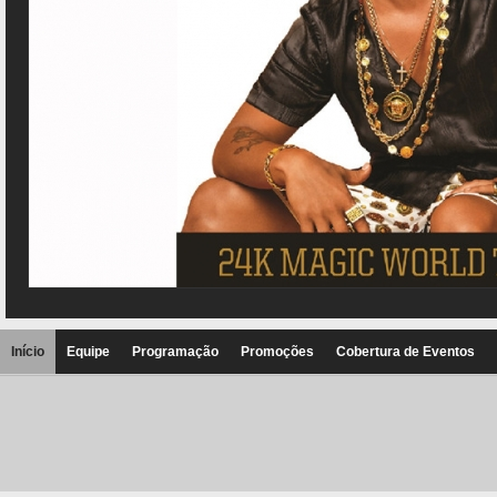
Início
Equipe
Programação
Promoções
Cobertura de Eventos